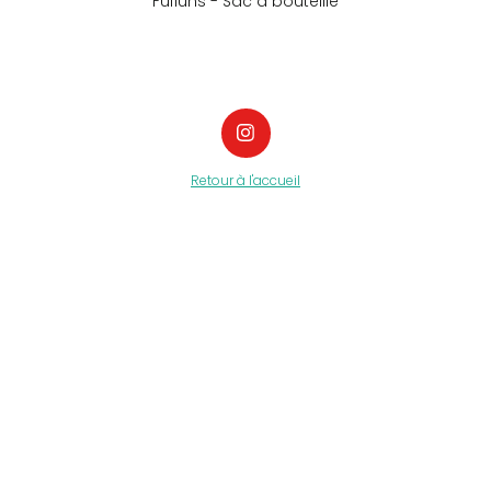
Fufluns - Sac à bouteille
Retour à
l'accueil